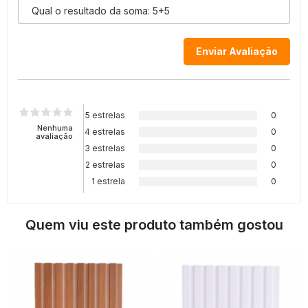
5 estrelas
0
Nenhuma
4 estrelas
0
avaliação
3 estrelas
0
2 estrelas
0
1 estrela
0
Quem viu este produto também gostou