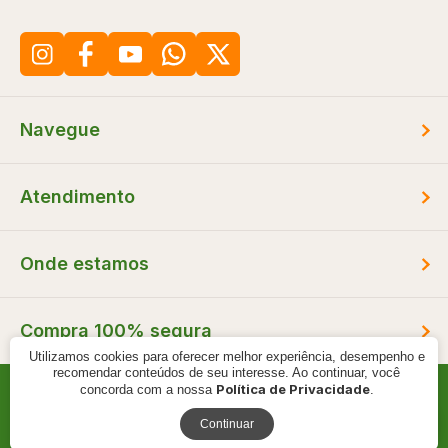
Navegue
Atendimento
Onde estamos
Compra 100% segura
Utilizamos cookies para oferecer melhor experiência, desempenho e
recomendar conteúdos de seu interesse. Ao continuar, você
Política de Privacidade
concorda com a nossa
.
© 2000 - 2026 - Braspan - CNPJ: 11.895.697/0001-22
Continuar