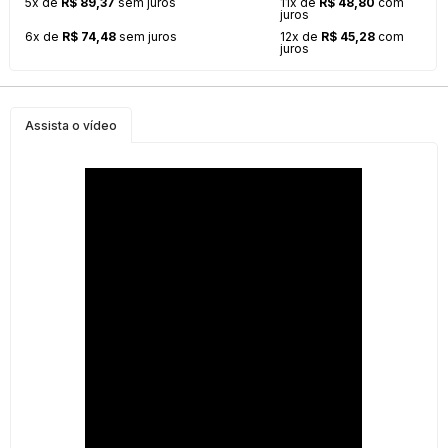
5x de
R$ 89,37
sem juros
11x de
R$ 48,80
com
juros
6x de
R$ 74,48
sem juros
12x de
R$ 45,28
com
juros
Assista o vídeo