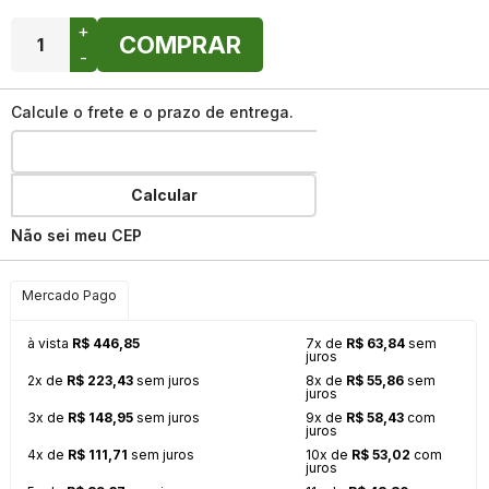
+
COMPRAR
-
Calcule o frete e o prazo de entrega.
Calcular
Não sei meu CEP
Mercado Pago
à vista
R$ 446,85
7x de
R$ 63,84
sem
juros
2x de
R$ 223,43
sem juros
8x de
R$ 55,86
sem
juros
3x de
R$ 148,95
sem juros
9x de
R$ 58,43
com
juros
4x de
R$ 111,71
sem juros
10x de
R$ 53,02
com
juros