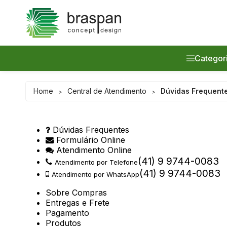
Categor
Promoção
Home
Central de Atendimento
Dúvidas Frequent
>
>
Painéis Ri
Dúvidas Frequentes
Prateleira
Formulário Online
Atendimento Online
Acessório
(41) 9 9744-0083
Atendimento por Telefone
(41) 9 9744-0083
Atendimento por WhatsApp
Lançamen
Sobre Compras
Entregas e Frete
Serviços
Pagamento
Produtos