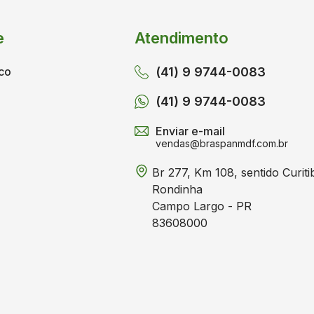
e
Atendimento
co
(41) 9 9744-0083
(41) 9 9744-0083
Enviar e-mail
vendas@braspanmdf.com.br
Br 277, Km 108, sentido Curiti
Rondinha
Campo Largo - PR
83608000