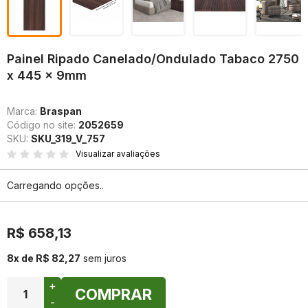
Painel Ripado Canelado/Ondulado Tabaco 2750
x 445 x 9mm
Marca:
Braspan
Código no site:
2052659
SKU:
SKU_319_V_757
Visualizar avaliações
Carregando opções..
R$ 658,13
8x de R$ 82,27
sem juros
+
COMPRAR
-