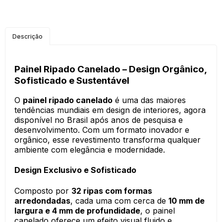
Descrição
Painel Ripado Canelado – Design Orgânico,
Sofisticado e Sustentável
O
painel ripado canelado
é uma das maiores
tendências mundiais em design de interiores, agora
disponível no Brasil após anos de pesquisa e
desenvolvimento. Com um formato inovador e
orgânico, esse revestimento transforma qualquer
ambiente com elegância e modernidade.
Design Exclusivo e Sofisticado
Composto por
32 ripas com formas
arredondadas
, cada uma com cerca de
10 mm de
largura e 4 mm de profundidade
, o painel
canelado oferece um efeito visual fluido e