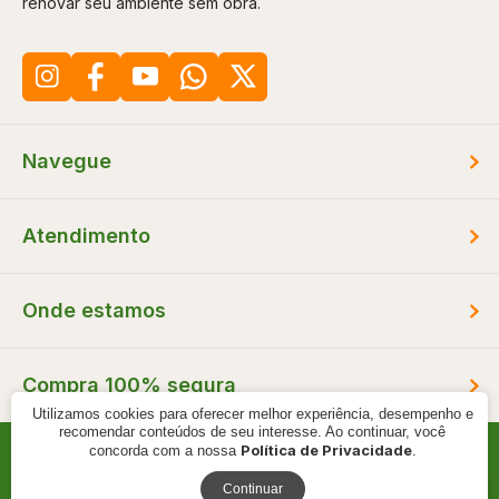
renovar seu ambiente sem obra.
Navegue
Atendimento
Onde estamos
Compra 100% segura
Utilizamos cookies para oferecer melhor experiência, desempenho e
recomendar conteúdos de seu interesse. Ao continuar, você
Política de Privacidade
concorda com a nossa
.
© 2000 - 2026 - Braspan - CNPJ: 11.895.697/0001-22
Continuar