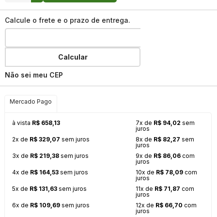
Calcule o frete e o prazo de entrega.
Calcular
Não sei meu CEP
Mercado Pago
à vista
R$ 658,13
7x de
R$ 94,02
sem
juros
2x de
R$ 329,07
sem juros
8x de
R$ 82,27
sem
juros
3x de
R$ 219,38
sem juros
9x de
R$ 86,06
com
juros
4x de
R$ 164,53
sem juros
10x de
R$ 78,09
com
juros
5x de
R$ 131,63
sem juros
11x de
R$ 71,87
com
juros
6x de
R$ 109,69
sem juros
12x de
R$ 66,70
com
juros