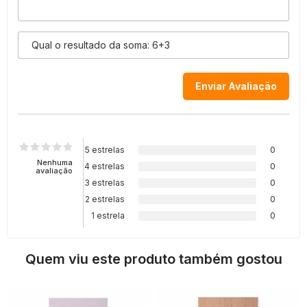
5 estrelas
0
Nenhuma
4 estrelas
0
avaliação
3 estrelas
0
2 estrelas
0
1 estrela
0
Quem viu este produto também gostou