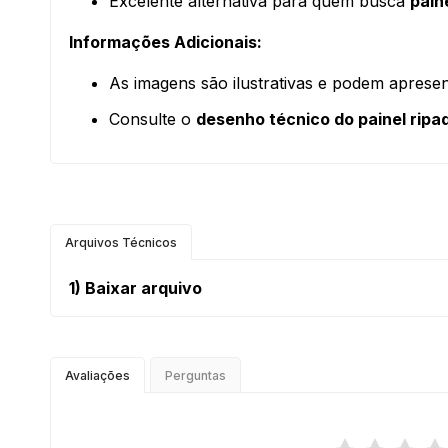
Excelente alternativa para quem busca
pain
Informações Adicionais:
As imagens são ilustrativas e podem apresen
Consulte o
desenho técnico do painel ripa
Arquivos Técnicos
1)
Baixar arquivo
Avaliações
Perguntas