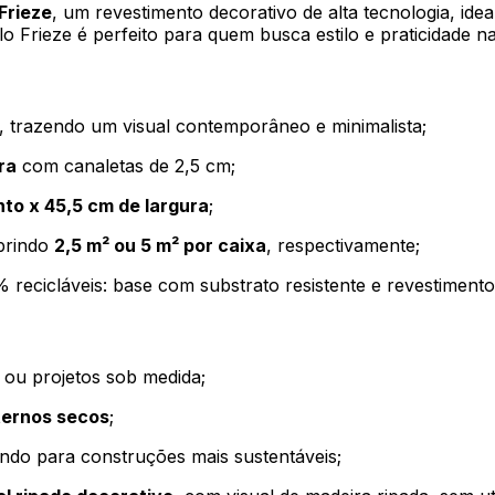
 Frieze
, um revestimento decorativo de alta tecnologia, ide
 Frieze é perfeito para quem busca estilo e praticidade na
, trazendo um visual contemporâneo e minimalista;
ra
com canaletas de 2,5 cm;
to x 45,5 cm de largura
;
brindo
2,5 m² ou 5 m² por caixa
, respectivamente;
 recicláveis: base com substrato resistente e revestiment
s ou projetos sob medida;
ternos secos
;
indo para construções mais sustentáveis;