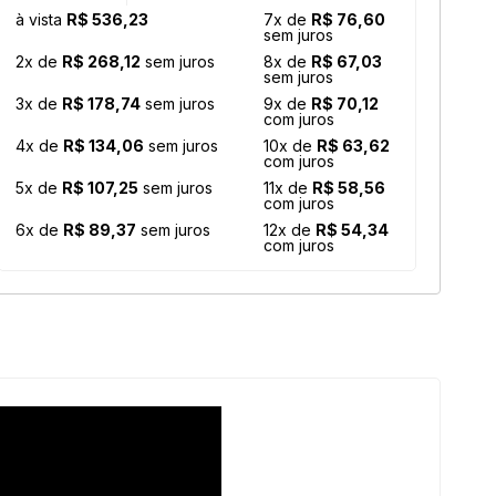
à vista
R$ 536,23
7x de
R$ 76,60
sem juros
2x de
R$ 268,12
sem juros
8x de
R$ 67,03
sem juros
3x de
R$ 178,74
sem juros
9x de
R$ 70,12
com juros
4x de
R$ 134,06
sem juros
10x de
R$ 63,62
com juros
5x de
R$ 107,25
sem juros
11x de
R$ 58,56
com juros
6x de
R$ 89,37
sem juros
12x de
R$ 54,34
com juros