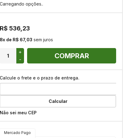
Carregando opções..
acebook
outube
R$ 536,23
8x de R$ 67,03
sem juros
+
COMPRAR
-
Calcule o frete e o prazo de entrega.
Calcular
Não sei meu CEP
Mercado Pago