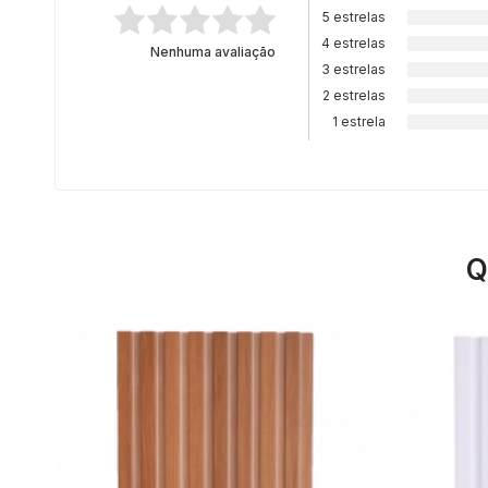
5 estrelas
4 estrelas
Nenhuma avaliação
3 estrelas
2 estrelas
1 estrela
Q