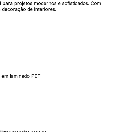
al para projetos modernos e sofisticados. Com
 decoração de interiores.
o em laminado PET.