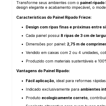
Transforme seus ambientes com o
painel ripado
design elegante e acabamento impecável, o modelo
Características do Painel Ripado Frieze:
Design com ripas finas e próximas entre si
Cada painel possui
8 ripas de 3 cm de largu
Dimensões por painel:
2,75 m de comprimen
Vendido em caixas com 2 ou 4 unidades, co
Produzido com materiais sustentáveis e 100%
Vantagens do Painel Ripado:
Fácil aplicação
, ideal para reformas rápida
Indicado exclusivamente para
ambientes in
Produto
ecologicamente correto
, contribu